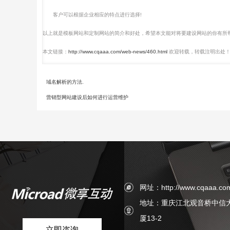
客户可以根据企业相应的特点进行选择!
以上就是模板网站和定制网站的简介和好处，希望本文能对将要建设网站的你有所
本文链接：
http://www.cqaaa.com/web-news/460.html
欢迎转载，转载注明出处
域名解析的方法.
营销型网站建设后如何进行运营维护
网址：http://www.cqaaa.co
地址：重庆江北观音桥中信
厦13-2
立即咨询