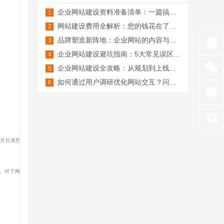
企业网站建设资料准备清单：一篇搞定所有素材
网站建设费用全解析：您的钱花在了哪里？
品牌塑造新阵地：企业网站的内容与视觉策略
企业网站建设避坑指南：5大常见误区与解决方案
企业网站建设全攻略：从规划到上线的完整指南
如何通过用户调研优化网站交互？问卷设计、访谈技巧与原型测试方法
并且满意
。对于网