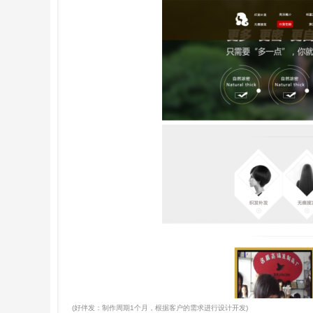
(好伴发：制作周期1个月，根据客户的需求进行设计开发)