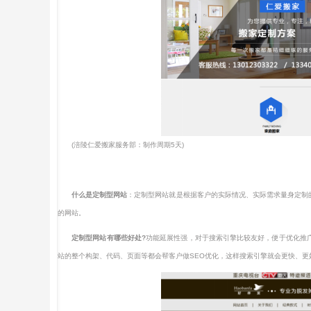
(涪陵仁爱搬家服务部：制作周期5天)
什么是定制型网站
：定制型网站就是根据客户的实际情况、实际需求量身定制
的网站。
定制型网站有哪些好处?
功能延展性强，对于搜索引擎比较友好，便于优化推
站的整个构架、代码、页面等都会帮客户做SEO优化，这样搜索引擎就会更快、更