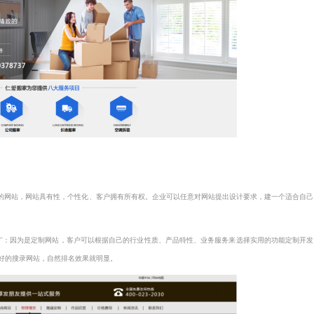
的网站，网站具有性，个性化、客户拥有所有权。企业可以任意对网站提出设计要求，建一个适合自己
广：因为是定制网站，客户可以根据自己的行业性质、产品特性、业务服务来选择实用的功能定制开发
好的搜录网站，自然排名效果就明显。