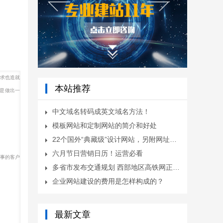
求也造就
本站推荐
就是做出一
中文域名转码成英文域名方法！
模板网站和定制网站的简介和好处
22个国外“典藏级”设计网站，另附网址，赶紧“种草”
六月节日营销日历！运营必看
事的客户
多省市发布交通规划 西部地区高铁网正逐步形成
企业网站建设的费用是怎样构成的？
最新文章