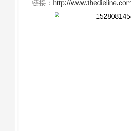
链接：
http://www.thedieline.com